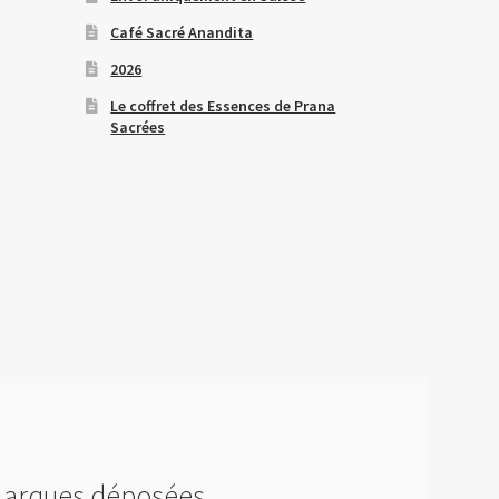
Café Sacré Anandita
2026
Le coffret des Essences de Prana
Sacrées
arques déposées