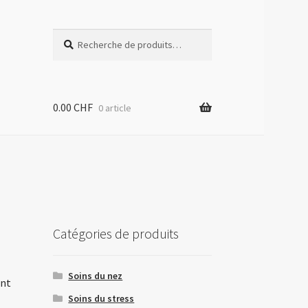
Recherche
0.00
CHF
0 article
Catégories de produits
Soins du nez
int
Soins du stress