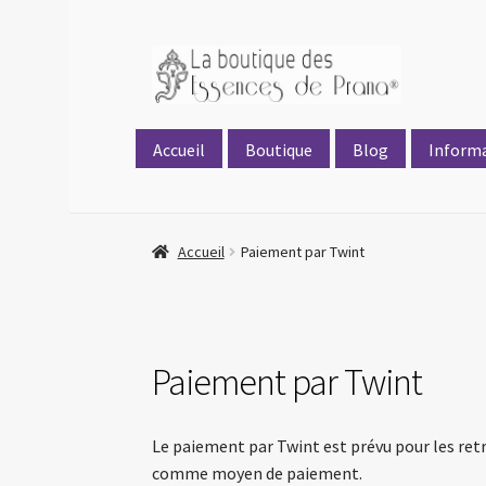
principal
Accueil
Boutique
Blog
Inform
Accueil
Paiement par Twint
Paiement par Twint
Le paiement par Twint est prévu pour les retr
comme moyen de paiement.