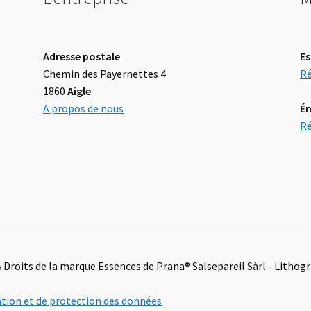
Adresse postale
Es
Chemin des Payernettes 4
Ré
1860
Aigle
A propos de nous
É
Ré
 Droits de la marque Essences de Prana® Salsepareil Sàrl - Lithog
sation et de protection des données