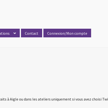
ations
Contact
Connexion/Mon compte
aits à Aigle ou dans les ateliers uniquement si vous avez choisi Tw