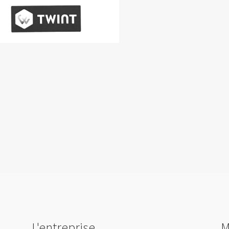
L'entreprise
M