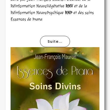
Réinformation NeuroVégétative
RNV
et de la
Réinformation NeuroPsychique
RNP
et des soins
Essences de Prana
Suite...