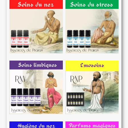
Essences de Prana RNV et RNP
Les secrets du Lotus Rose des Essences de Prana
Le verre violet de MIRON
Marque Essences de Prana
Marque Émosoin
Contact