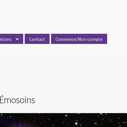
ations
Contact
Connexion/Mon compte
 Émosoins