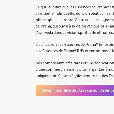
Ce qui veut dire que les Essences de Prana®
spirituelle individuelle, donc on peut utilis
philosophique propre. Ou suivre l’enseigneme
de Prana, qui ouvre à la vision védique origin
l’ayurveda dans sa vision spirituelle et non du
L’utilisation des Essences de Prana® Émosoin
aux Essences de Prana® RNV et notamment la g
Des composants très rares et une fabrication
d’une commercialement plus large. Les Émoso
uniquement. Ce sera également le cas des Es
Devenir membre de l’Association Essenc