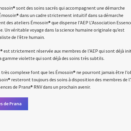
 Émosoin® sont des soins sacrés qui accompagnent une démarche
er Émosoin® dans un cadre strictement intuitif dans sa démarche
nt des ateliers Émosoin® que dispense l’AEP L’Association Essenc
ale. Un véritable voyage dans la science humaine originale qu’est
aliste de l’être humain.
® est strictement réservée aux membres de l’AEP qui sont déjà ini
amme violette qui sont déjà des soins très subtils.
 très complexe font que les Émosoin® ne pourront jamais être l’o
in® resteront toujours des soins à disposition des membres de l
sences de Prana® RNV dans un prochain avenir.
es de Prana