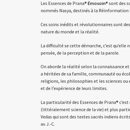
Les Essences de Prana®
Émosoin
® sont des s
nommés Nasya, destinés à la Réinformation 
Ces soins inédits et révolutionnaires sont des
nature du monde et la réalité.
La difficulté se cette démarche, c’est qu’elle n
pensée, de la perception et de la parole.
On aborde la réalité selon la connaissance et
a héritées de sa famille, communauté ou école.
religions, les philosophies et les sciences ou
et de l’expérience de leurs limites.
La particularité des Essences de Prana® c’est
(littéralement science de la vie) et plus part
Vedas qui sont des textes sacrés indiens écrits
av. J.-C.