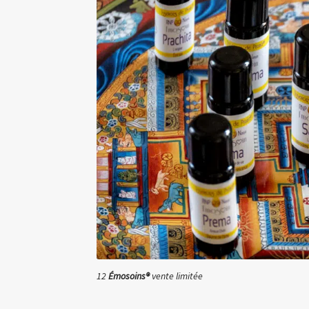
12
Émosoins®
vente limitée