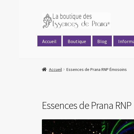
principal
Accueil
Boutique
Blog
Inform
Accueil
Essences de Prana RNP Émosoins
Essences de Prana RNP