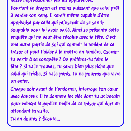
laisse impressionner par les apparences.
Pourtant ce dragon est moins puissant que celui prêt
à perdre son sang. Il serait même capable d’être
apprivoisé par celle qui refuserait de se sentir
coupable pour lui avoir parlé. Ainsi se présente cette
enquête qui ne peut être résolue avec ta tête. C’est
une autre partie de Soi qui connaît la tanière de ce
trésor et peut t’aider à le mettre en lumière. Oseras-
tu partir à sa conquête ? Ou préfères-tu faire la
fête ? Si tu le trouves, tu seras bien plus riche que
celui qui triche. Si tu le perds, tu ne pourras que vivre
un enfer.
Chaque soir avant de t’endormir, interroge ton cœur
avec douceur. Il te donnera les clés dont tu as besoin
pour vaincre le gardien malin de ce trésor qui dort en
attendant ta visite.
Tu en doutes ? Écoute…