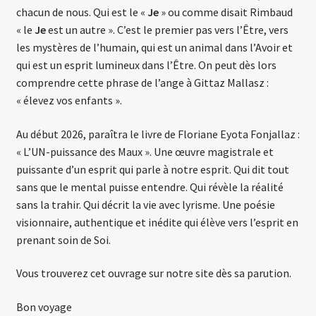
chacun de nous. Qui est le «
Je
» ou comme disait Rimbaud
« le
Je
est un autre ». C’est le premier pas vers l’Être, vers
les mystères de l’humain, qui est un animal dans l’Avoir et
qui est un esprit lumineux dans l’Être. On peut dès lors
comprendre cette phrase de l’ange à Gittaz Mallasz :
« élevez vos enfants ».
Au début 2026, paraîtra le livre de Floriane Eyota Fonjallaz :
« L’UN-puissance des Maux ». Une œuvre magistrale et
puissante d’un esprit qui parle à notre esprit. Qui dit tout
sans que le mental puisse entendre. Qui révèle la réalité
sans la trahir. Qui décrit la vie avec lyrisme. Une poésie
visionnaire, authentique et inédite qui élève vers l’esprit en
prenant soin de Soi.
Vous trouverez cet ouvrage sur notre site dès sa parution.
Bon voyage