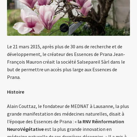
Le 21 mars 2015, après plus de 30 ans de recherche et de
développement, le créateur des Essences de Prana Jean-
François Mauron créait la société Salsepareil Sàrl dans le
but de permettre un accès plus large aux Essences de
Prana.
Histoire
Alain Couttaz, le fondateur de MEDNAT à Lausanne, la plus
grande manifestation des médecines naturelles, disait à
l’époque des Essences de Prana : «
la RNV Réinformation
NeuroVégétative
est la plus grande innovation en
médecine naturelle de ces dernières décennies. » Il a mis à