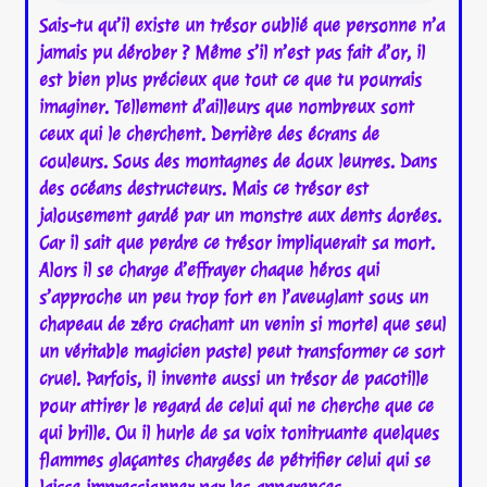
Sais-tu qu’il existe un trésor oublié que personne n’a
jamais pu dérober ? Même s’il n’est pas fait d’or, il
est bien plus précieux que tout ce que tu pourrais
imaginer. Tellement d’ailleurs que nombreux sont
ceux qui le cherchent. Derrière des écrans de
couleurs. Sous des montagnes de doux leurres. Dans
des océans destructeurs. Mais ce trésor est
jalousement gardé par un monstre aux dents dorées.
Car il sait que perdre ce trésor impliquerait sa mort.
Alors il se charge d’effrayer chaque héros qui
s’approche un peu trop fort en l’aveuglant sous un
chapeau de zéro crachant un venin si mortel que seul
un véritable magicien pastel peut transformer ce sort
cruel. Parfois, il invente aussi un trésor de pacotille
pour attirer le regard de celui qui ne cherche que ce
qui brille. Ou il hurle de sa voix tonitruante quelques
flammes glaçantes chargées de pétrifier celui qui se