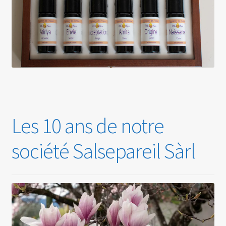
Les 10 ans de notre
société Salsepareil Sàrl