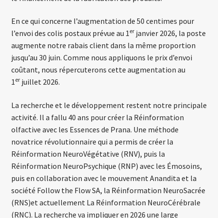
En ce qui concerne l’augmentation de 50 centimes pour
er
l’envoi des colis postaux prévue au 1
janvier 2026, la poste
augmente notre rabais client dans la même proportion
jusqu’au 30 juin. Comme nous appliquons le prix d’envoi
coûtant, nous répercuterons cette augmentation au
er
1
juillet 2026.
La recherche et le développement restent notre principale
activité. Il a fallu 40 ans pour créer la Réinformation
olfactive avec les Essences de Prana. Une méthode
novatrice révolutionnaire qui a permis de créer la
Réinformation NeuroVégétative (RNV), puis la
Réinformation NeuroPsychique (RNP) avec les Émosoins,
puis en collaboration avec le mouvement Anandita et la
société Follow the Flow SA, la Réinformation NeuroSacrée
(RNS)et actuellement La Réinformation NeuroCérébrale
(RNC). La recherche va impliquer en 2026 une large