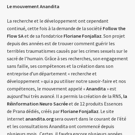
Le mouvement Anandita
La recherche et le développement ont cependant
continué, cette fois à la demande de la société
Follow the
Flow SA
et de sa fondatrice
Floriane Fonjallaz
. Son projet
depuis des années est de trouver comment guérir les
terribles traumatismes causés par les crimes sexuels sur le
sacré de l’humain. Grâce à ses recherches, son engagement
sans faille, ses compétences et la création dans son
entreprise d’un département « recherche et
développement » qui a pu utiliser notre savoir-faire et nos
compétences, le mouvement appelé «
Anandita
» est
aujourd’hui très avancé. Il a permis la création de la RNS,
la
Réinformation Neuro Sacrée
et de 12 produits Essences
de Prana dédiés, créés par
Floriane Fonjallaz
. Le site
internet
anandita.org
sera ouvert dans le courant de l’été
et les consultations Anandita ont commencé depuis
plusieurs mois. Certes, il faudra encore plusieurs années