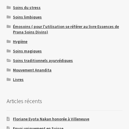
Soins du stress
Soins limbiques
Émosoins ( pour l'utilisation se référer au livre Essences de
Prana Soins Divins)
Hygiène
Soins magiques
Soins traditionnels ayurvédiques
Mouvement Anandita
Livres
Articles récents
Floriane Eyota Nakan honorée à Villeneuve
Envoi uniquement en Suisse