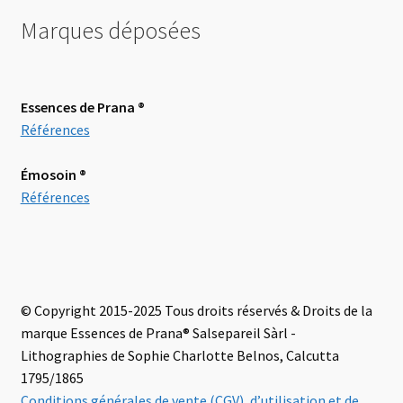
Marques déposées
Essences de Prana ®
Références
Émosoin
®
Références
© Copyright 2015-2025 Tous droits réservés & Droits de la
marque Essences de Prana® Salsepareil Sàrl -
Lithographies de Sophie Charlotte Belnos, Calcutta
1795/1865
Conditions générales de vente (CGV), d’utilisation et de