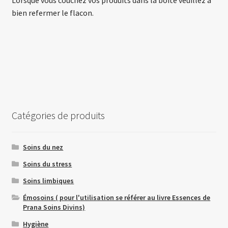
Lorsque vous couchez vos produits dans la boîte veuillez à
bien refermer le flacon.
Catégories de produits
Soins du nez
Soins du stress
Soins limbiques
Émosoins ( pour l'utilisation se référer au livre Essences de
Prana Soins Divins)
Hygiène