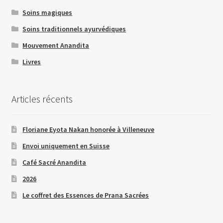
Soins magiques
Soins traditionnels ayurvédiques
Mouvement Anandita
Livres
Articles récents
Floriane Eyota Nakan honorée à Villeneuve
Envoi uniquement en Suisse
Café Sacré Anandita
2026
Le coffret des Essences de Prana Sacrées